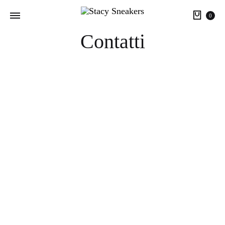
Cart
0
Contatti