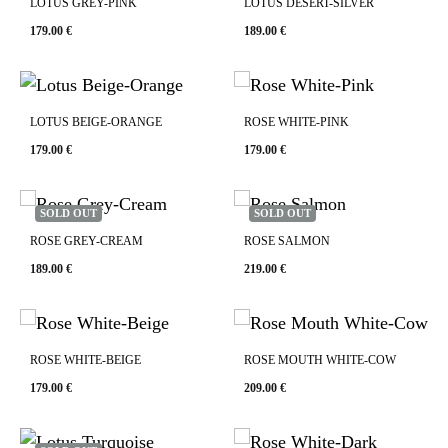
LOTUS GREY-PINK
LOTUS DESERT-SILVER
179.00
€
189.00
€
LOTUS BEIGE-ORANGE
ROSE WHITE-PINK
179.00
€
179.00
€
SOLD OUT
SOLD OUT
ROSE GREY-CREAM
ROSE SALMON
189.00
€
219.00
€
ROSE WHITE-BEIGE
ROSE MOUTH WHITE-COW
179.00
€
209.00
€