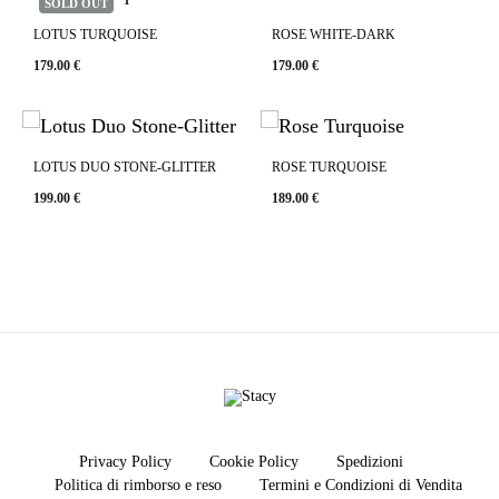
SOLD OUT
LOTUS TURQUOISE
ROSE WHITE-DARK
179.00
€
179.00
€
LOTUS DUO STONE-GLITTER
ROSE TURQUOISE
199.00
€
189.00
€
Stacy
Privacy Policy
Cookie Policy
Spedizioni
Politica di rimborso e reso
Termini e Condizioni di Vendita